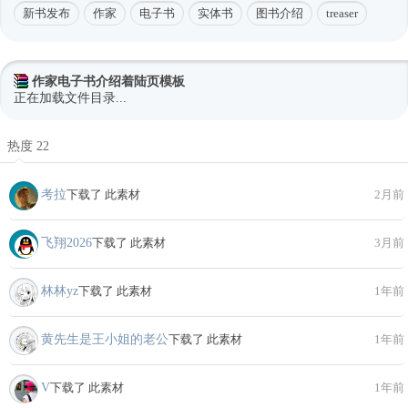
新书发布
作家
电子书
实体书
图书介绍
treaser
作家电子书介绍着陆页模板
正在加载文件目录...
热度 22
考拉
下载了 此素材
2月前
飞翔2026
下载了 此素材
3月前
林林yz
下载了 此素材
1年前
黄先生是王小姐的老公
下载了 此素材
1年前
V
下载了 此素材
1年前