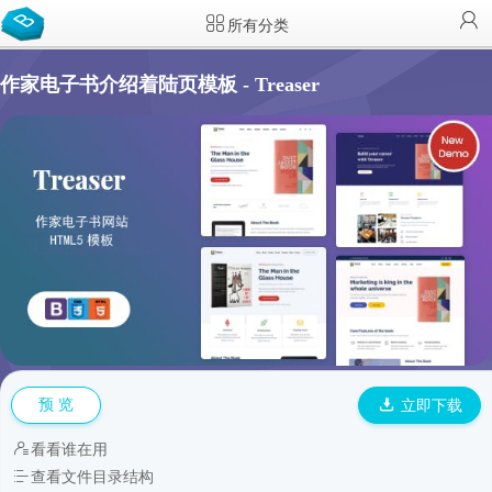
所有分类
作家电子书介绍着陆页模板 - Treaser
预 览
立即下载
看看谁在用
查看文件目录结构