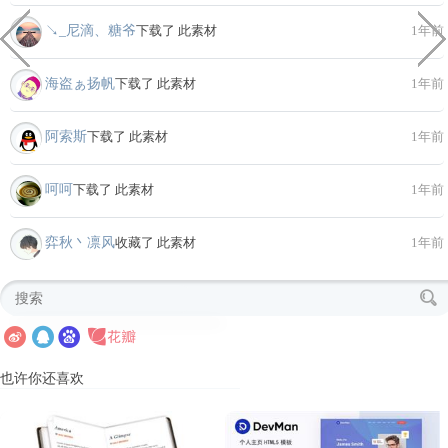
↘_尼滴、糖爷
下载了 此素材
1年前
海盗ぁ扬帆
下载了 此素材
1年前
阿索斯
下载了 此素材
1年前
呵呵
下载了 此素材
1年前
弈秋丶凛风
收藏了 此素材
1年前
也许你还喜欢