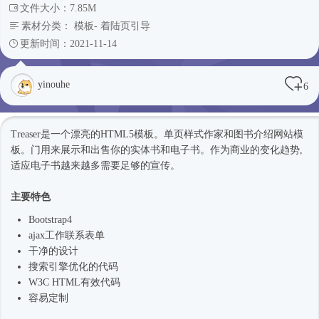
文件大小：7.85M
素材分类：
模板
-
着陆页引导
更新时间：2021-11-14
yinouhe
6
Treaser是一个漂亮的
HTML5模板
。单页样式作家和图书介绍
网站模
板
。门用来展示和出售你的实体书和电子书。作为商业的变化趋势,
适应电子书越来越多需要足够的宣传。
主要特色
Bootstrap4
ajax工作联系表单
干净的设计
搜索引擎优化的代码
W3C HTML有效代码
容易定制